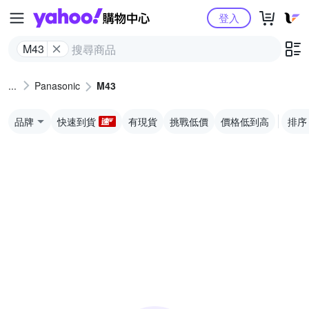
Yahoo購物中心
登入
M43
Panasonic
M43
品牌
快速到貨
有現貨
挑戰低價
價格低到高
排序