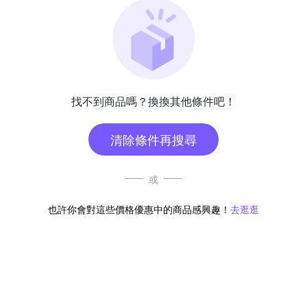
找不到商品嗎？換換其他條件吧！
清除條件再搜尋
或
也許你會對這些價格優惠中的商品感興趣！
去逛逛