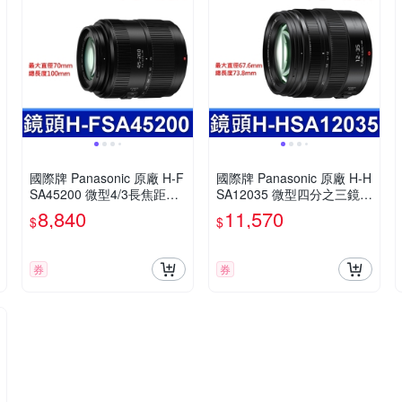
國際牌 Panasonic 原廠 H-F
國際牌 Panasonic 原廠 H-H
SA45200 微型4/3長焦距變
SA12035 微型四分之三鏡頭
焦鏡頭 LUMIX G X VARIO
LUMIX G X VARIO 12-35m
8,840
11,570
$
$
45-200mm 單眼鏡頭 相機
m 相機
券
券