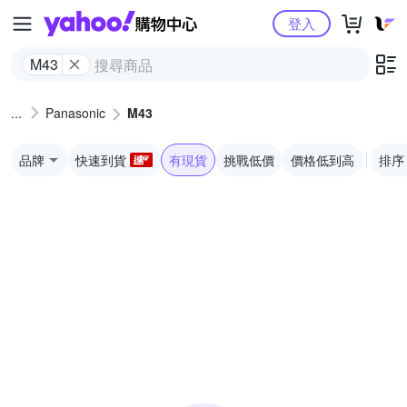
Yahoo購物中心
登入
M43
Panasonic
M43
品牌
快速到貨
有現貨
挑戰低價
價格低到高
排序