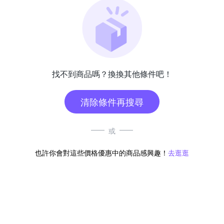
找不到商品嗎？換換其他條件吧！
清除條件再搜尋
或
也許你會對這些價格優惠中的商品感興趣！
去逛逛