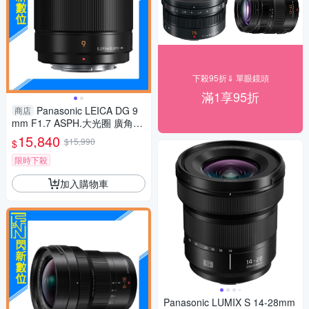
下殺95折⇓ 單眼鏡頭
滿1享95折
Panasonic LEICA DG 9
商店
mm F1.7 ASPH.大光圈 廣角定
焦 微距(公司貨)
15,840
$15,990
$
限時下殺
加入購物車
Panasonic LUMIX S 14-28mm