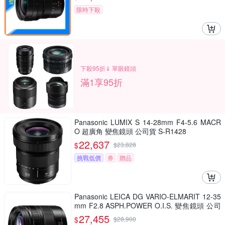
限時下殺
下殺95折⇓ 單眼鏡頭
滿1享95折
Panasonic LUMIX S 14-28mm F4-5.6 MACR
O 超廣角 變焦鏡頭 公司貨 S-R1428
22,637
$
$
23,828
挑戰低價
券
贈品
Panasonic LEICA DG VARIO-ELMARIT 12-35
mm F2.8 ASPH.POWER O.I.S. 變焦鏡頭 公司
貨 H-ES12035
27,455
$
$
28,900