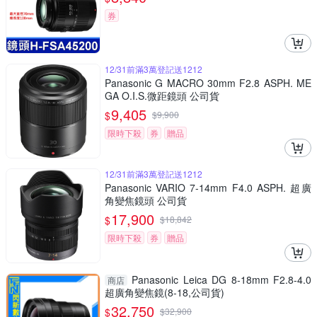
券
12/31前滿3萬登記送1212
Panasonic G MACRO 30mm F2.8 ASPH. ME
GA O.I.S.微距鏡頭 公司貨
9,405
$
$
9,900
限時下殺
券
贈品
12/31前滿3萬登記送1212
Panasonic VARIO 7-14mm F4.0 ASPH. 超廣
角變焦鏡頭 公司貨
17,900
$
$
18,842
限時下殺
券
贈品
Panasonic Leica DG 8-18mm F2.8-4.0
商店
超廣角變焦鏡(8-18,公司貨)
32,750
$
$
32,900