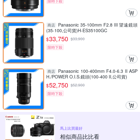
限時下殺
Panasonic 35-100mm F2.8 III 望遠鏡頭
商店
(35-100,公司貨)H-ES35100GC
33,750
$
$
33,900
限時下殺
Panasonic 100-400mm F4.0-6.3 II ASP
商店
H./POWER O.I.S.鏡頭(100-400 II,公司貨)
52,750
$
$
52,900
限時下殺
馬上比買最好
相似商品比比看