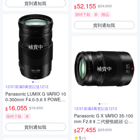
貨到通知我
PH. 望遠變焦鏡頭 公司貨
52,155
$54,900
$
限時下殺
券
贈品
貨到通知我
補貨中
補貨中
12/31前滿3萬登記送1212
Panasonic LUMIX G VARIO 10
0-300mm F4.0-5.6 II POWER
O.I.S.二代變焦鏡頭 公司貨
16,055
$16,900
$
12/31前滿3萬登記送1212
Panasonic G X VARIO 35-100
限時下殺
券
mm F2.8 Ⅱ 二代變焦鏡頭 公司
貨到通知我
貨
27,455
$28,900
$
5
(
1
)