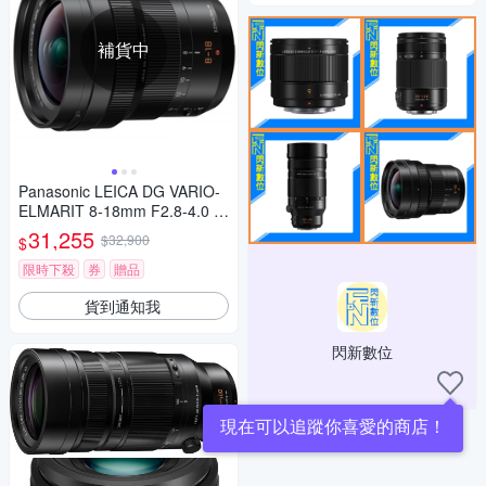
補貨中
Panasonic LEICA DG VARIO-
ELMARIT 8-18mm F2.8-4.0 A
SPH. 廣角變焦鏡頭 公司貨
31,255
$32,900
$
限時下殺
券
贈品
貨到通知我
閃新數位
現在可以追蹤你喜愛的商店！