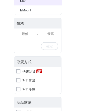
M43
L-Mount
價格
-
確定
取貨方式
快速到貨
7-11常溫
7-11冷凍
商品狀況