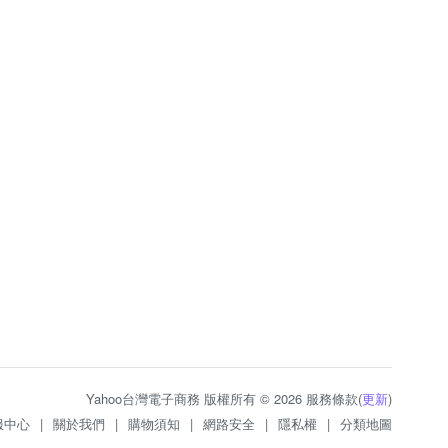
Yahoo台灣電子商務 版權所有 © 2026 服務條款(
更新
)
服中心
|
關於我們
|
購物須知
|
網路安全
|
隱私權
|
分類地圖