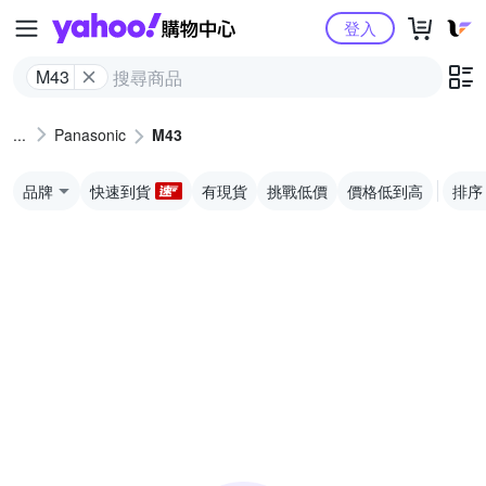
Yahoo購物中心
登入
M43
Panasonic
M43
品牌
快速到貨
有現貨
挑戰低價
價格低到高
排序