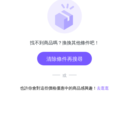
找不到商品嗎？換換其他條件吧！
清除條件再搜尋
或
也許你會對這些價格優惠中的商品感興趣！
去逛逛