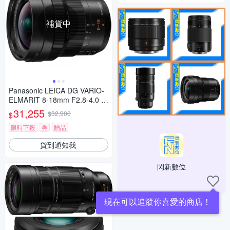
補貨中
Panasonic LEICA DG VARIO-
ELMARIT 8-18mm F2.8-4.0 A
SPH. 廣角變焦鏡頭 公司貨
31,255
$32,900
$
限時下殺
券
贈品
貨到通知我
閃新數位
現在可以追蹤你喜愛的商店！