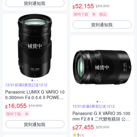
貨到通知我
PH. 望遠變焦鏡頭 公司貨
52,155
$54,900
$
限時下殺
券
贈品
貨到通知我
補貨中
補貨中
12/31前滿3萬登記送1212
Panasonic LUMIX G VARIO 10
0-300mm F4.0-5.6 II POWER
O.I.S.二代變焦鏡頭 公司貨
16,055
$16,900
$
12/31前滿3萬登記送1212
Panasonic G X VARIO 35-100
限時下殺
券
mm F2.8 Ⅱ 二代變焦鏡頭 公司
貨到通知我
貨
27,455
$28,900
$
5
(
1
)