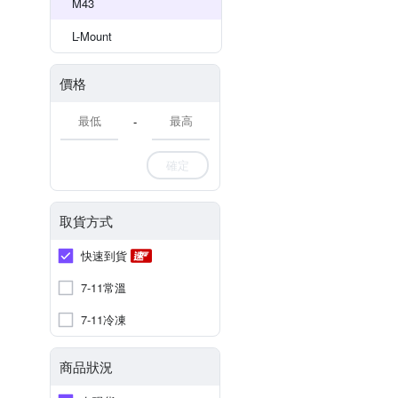
M43
L-Mount
價格
-
確定
取貨方式
快速到貨
7-11常溫
7-11冷凍
商品狀況