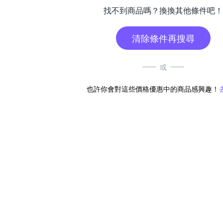
找不到商品嗎？換換其他條件吧！
清除條件再搜尋
或
也許你會對這些價格優惠中的商品感興趣！