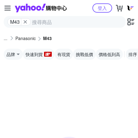
Yahoo購物中心
登入
M43
Panasonic
M43
品牌
快速到貨
有現貨
挑戰低價
價格低到高
排序