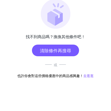
找不到商品嗎？換換其他條件吧！
清除條件再搜尋
或
也許你會對這些價格優惠中的商品感興趣！
去逛逛