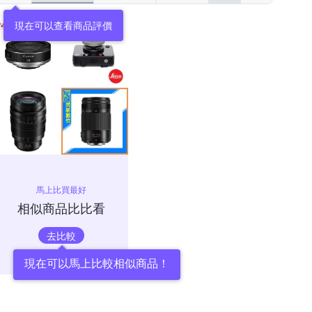
現在可以查看商品評價
馬上比買最好
相似商品比比看
去比較
現在可以馬上比較相似商品！