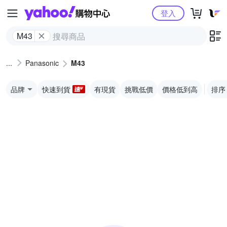
Yahoo購物中心
登入
M43
Panasonic
M43
品牌
快速到貨
有現貨
挑戰低價
價格低到高
排序