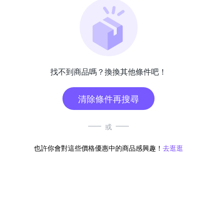
找不到商品嗎？換換其他條件吧！
清除條件再搜尋
或
也許你會對這些價格優惠中的商品感興趣！
去逛逛