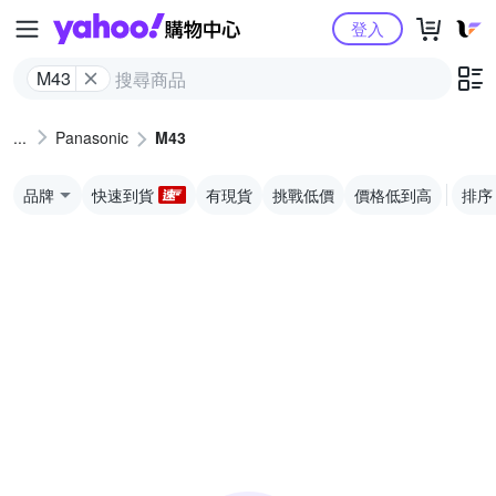
Yahoo購物中心
登入
M43
Panasonic
M43
品牌
快速到貨
有現貨
挑戰低價
價格低到高
排序