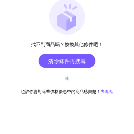
找不到商品嗎？換換其他條件吧！
清除條件再搜尋
或
也許你會對這些價格優惠中的商品感興趣！
去逛逛