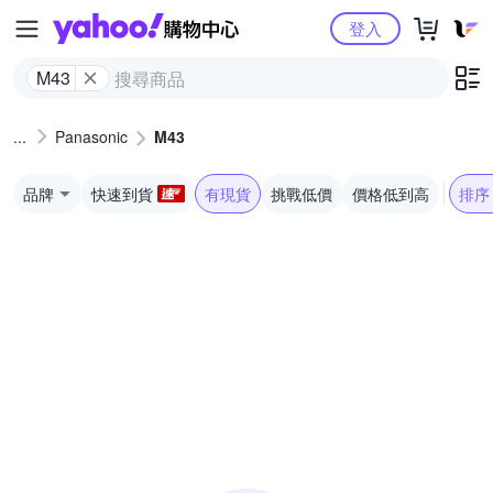
Yahoo購物中心
登入
M43
Panasonic
M43
品牌
快速到貨
有現貨
挑戰低價
價格低到高
排序