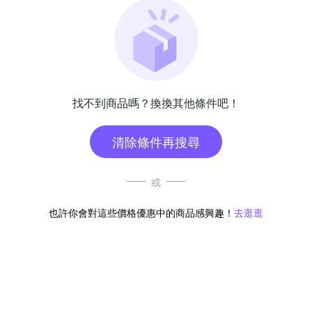
找不到商品嗎？換換其他條件吧！
清除條件再搜尋
或
也許你會對這些價格優惠中的商品感興趣！
去逛逛