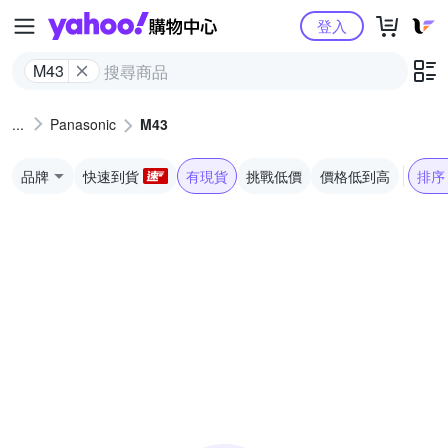
Yahoo購物中心
登入
M43
Panasonic
M43
品牌
快速到貨
有現貨
挑戰低價
價格低到高
排序