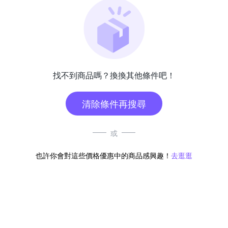
找不到商品嗎？換換其他條件吧！
清除條件再搜尋
或
也許你會對這些價格優惠中的商品感興趣！
去逛逛