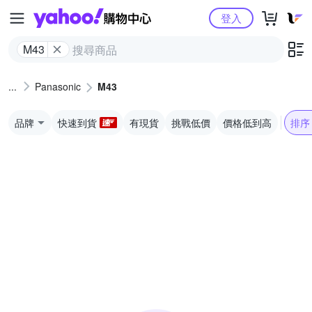
Yahoo購物中心
登入
M43
Panasonic
M43
品牌
快速到貨
有現貨
挑戰低價
價格低到高
排序