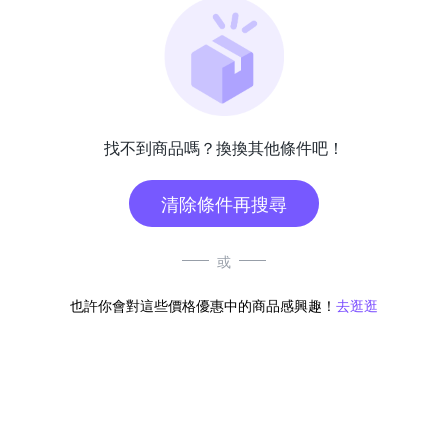
找不到商品嗎？換換其他條件吧！
清除條件再搜尋
或
也許你會對這些價格優惠中的商品感興趣！
去逛逛