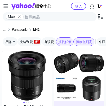
Yahoo購物中心
登入
M43
Panasonic
M43
品牌
快速到貨
有現貨
挑戰低價
價格低到高
來源