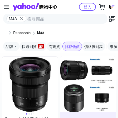
Yahoo購物中心
登入
M43
Panasonic
M43
品牌
快速到貨
有現貨
挑戰低價
價格低到高
來源