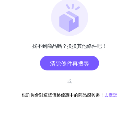
找不到商品嗎？換換其他條件吧！
清除條件再搜尋
或
也許你會對這些價格優惠中的商品感興趣！
去逛逛