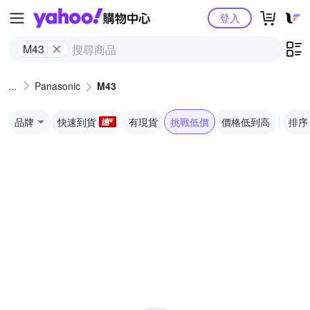
Yahoo購物中心
登入
M43
Panasonic
M43
品牌
快速到貨
有現貨
挑戰低價
價格低到高
排序