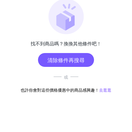
找不到商品嗎？換換其他條件吧！
清除條件再搜尋
或
也許你會對這些價格優惠中的商品感興趣！
去逛逛