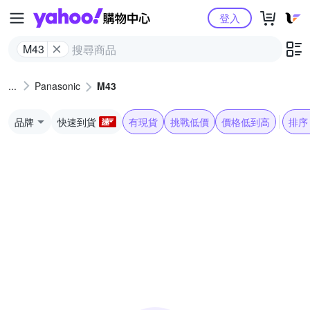
Yahoo購物中心
登入
M43
Panasonic
M43
品牌
快速到貨
有現貨
挑戰低價
價格低到高
排序