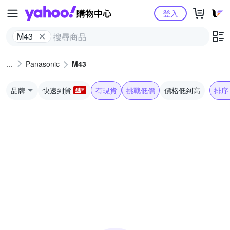
Yahoo購物中心
登入
M43
Panasonic
M43
品牌
快速到貨
有現貨
挑戰低價
價格低到高
排序