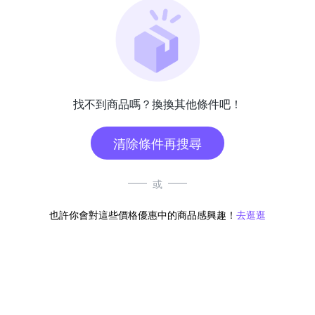
找不到商品嗎？換換其他條件吧！
清除條件再搜尋
或
也許你會對這些價格優惠中的商品感興趣！
去逛逛