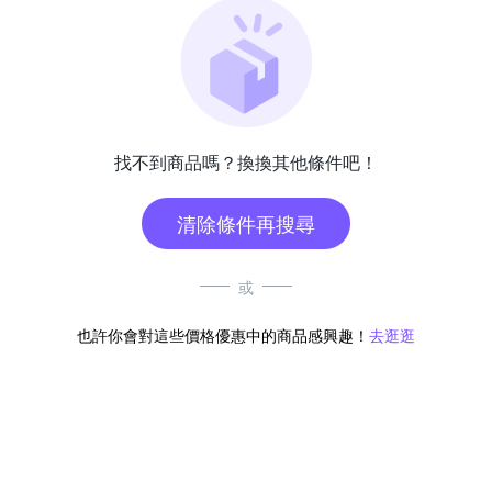
找不到商品嗎？換換其他條件吧！
清除條件再搜尋
或
也許你會對這些價格優惠中的商品感興趣！
去逛逛