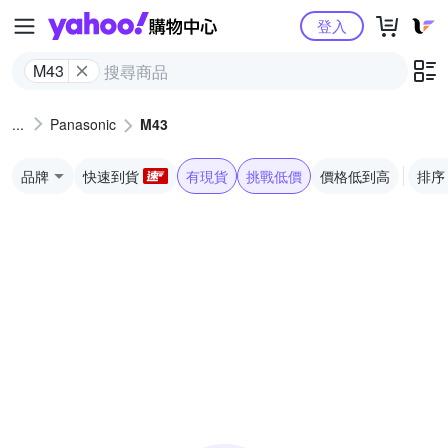
Yahoo購物中心
登入
M43
Panasonic
M43
品牌
快速到貨
有現貨
挑戰低價
價格低到高
排序