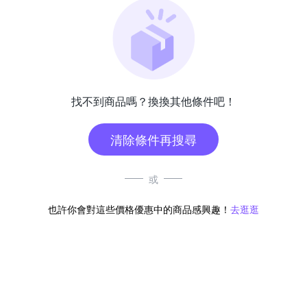
找不到商品嗎？換換其他條件吧！
清除條件再搜尋
或
也許你會對這些價格優惠中的商品感興趣！
去逛逛