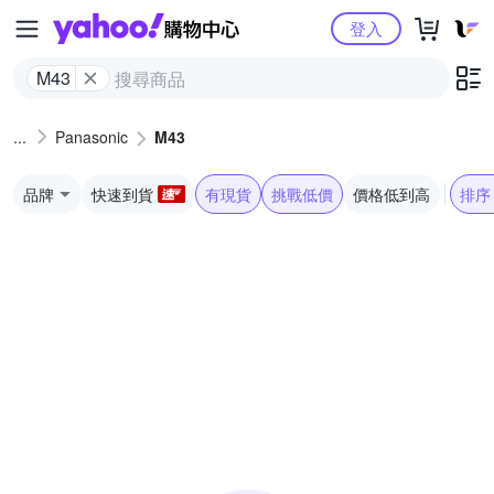
Yahoo購物中心
登入
M43
Panasonic
M43
品牌
快速到貨
有現貨
挑戰低價
價格低到高
排序