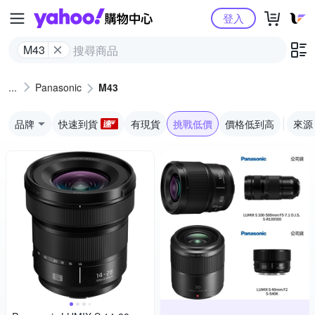
Yahoo購物中心
登入
M43
Panasonic
M43
品牌
快速到貨
有現貨
挑戰低價
價格低到高
來源