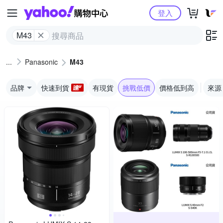
Yahoo購物中心
登入
M43
Panasonic
M43
品牌
快速到貨
有現貨
挑戰低價
價格低到高
來源