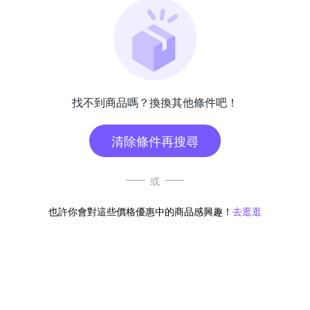
找不到商品嗎？換換其他條件吧！
清除條件再搜尋
或
也許你會對這些價格優惠中的商品感興趣！
去逛逛