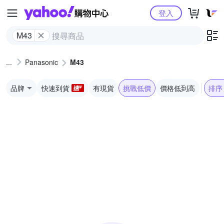
Yahoo購物中心
登入
M43
Panasonic
M43
品牌
快速到貨
有現貨
挑戰低價
價格低到高
排序