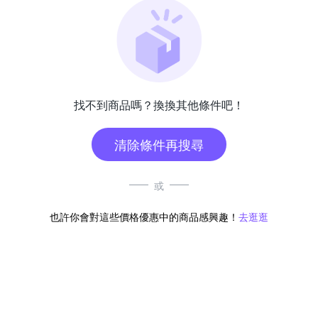
找不到商品嗎？換換其他條件吧！
清除條件再搜尋
或
也許你會對這些價格優惠中的商品感興趣！
去逛逛