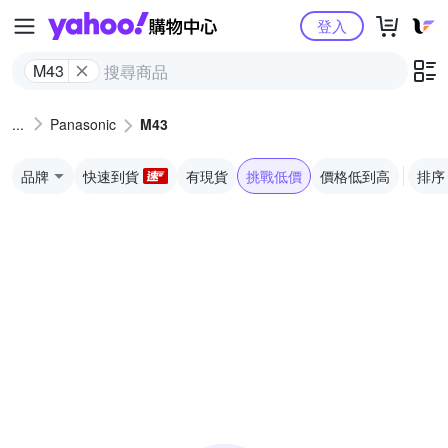
Yahoo購物中心
登入
M43
Panasonic
M43
品牌
快速到貨
有現貨
挑戰低價
價格低到高
排序