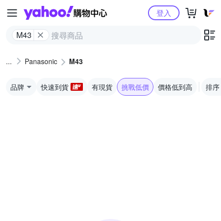
Yahoo購物中心
登入
M43
Panasonic
M43
品牌
快速到貨
有現貨
挑戰低價
價格低到高
排序