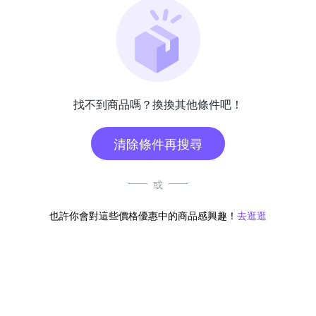
找不到商品嗎？換換其他條件吧！
清除條件再搜尋
或
也許你會對這些價格優惠中的商品感興趣！
去逛逛