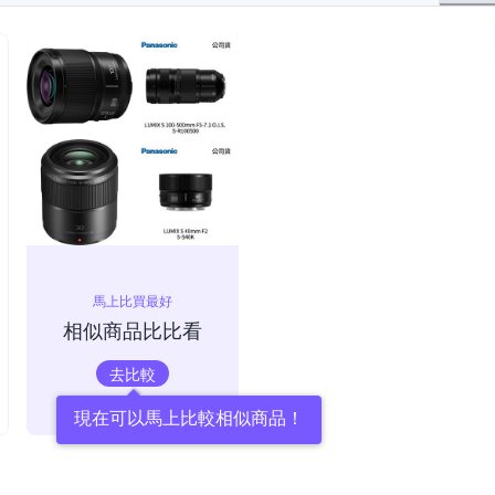
馬上比買最好
相似商品比比看
去比較
現在可以馬上比較相似商品！