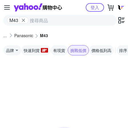
Yahoo購物中心
登入
M43
Panasonic
M43
品牌
快速到貨
有現貨
挑戰低價
價格低到高
排序