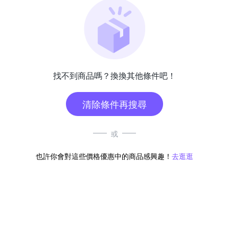
找不到商品嗎？換換其他條件吧！
清除條件再搜尋
或
也許你會對這些價格優惠中的商品感興趣！
去逛逛