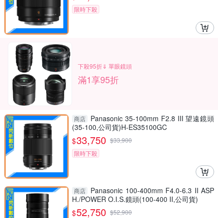
限時下殺
下殺95折⇓ 單眼鏡頭
滿1享95折
Panasonic 35-100mm F2.8 III 望遠鏡頭
商店
(35-100,公司貨)H-ES35100GC
33,750
$
$
33,900
限時下殺
Panasonic 100-400mm F4.0-6.3 II ASP
商店
H./POWER O.I.S.鏡頭(100-400 II,公司貨)
52,750
$
$
52,900