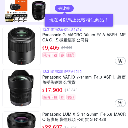
去比較
現在可以馬上比較相似商品！
12/31前滿3萬登記送1212
Panasonic G MACRO 30mm F2.8 ASPH. ME
GA O.I.S.微距鏡頭 公司貨
9,405
$
$
9,900
限時下殺
券
贈品
12/31前滿3萬登記送1212
Panasonic VARIO 7-14mm F4.0 ASPH. 超廣
角變焦鏡頭 公司貨
17,900
$
$
18,842
限時下殺
券
贈品
Panasonic LUMIX S 14-28mm F4-5.6 MACR
O 超廣角 變焦鏡頭 公司貨 S-R1428
22,637
$
$
23,828