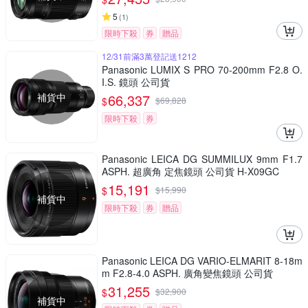
5
(
1
)
限時下殺
券
贈品
12/31前滿3萬登記送1212
Panasonic LUMIX S PRO 70-200mm F2.8 O.
I.S. 鏡頭 公司貨
補貨中
66,337
$
$
69,828
限時下殺
券
Panasonic LEICA DG SUMMILUX 9mm F1.7
ASPH. 超廣角 定焦鏡頭 公司貨 H-X09GC
15,191
$
$
15,990
補貨中
限時下殺
券
贈品
Panasonic LEICA DG VARIO-ELMARIT 8-18m
m F2.8-4.0 ASPH. 廣角變焦鏡頭 公司貨
31,255
$
$
32,900
補貨中