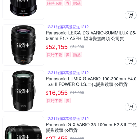
限時下殺
券
贈品
12/31前滿3萬登記送1212
Panasonic LEICA DG VARIO-SUMMILUX 25-
50mm F1.7 ASPH. 望遠變焦鏡頭 公司貨
補貨中
52,155
$
$
54,900
限時下殺
券
贈品
12/31前滿3萬登記送1212
Panasonic LUMIX G VARIO 100-300mm F4.0
-5.6 II POWER O.I.S.二代變焦鏡頭 公司貨
補貨中
16,055
$
$
16,900
限時下殺
券
12/31前滿3萬登記送1212
Panasonic G X VARIO 35-100mm F2.8 Ⅱ 二代
變焦鏡頭 公司貨
補貨中
27,455
$
$
28,900