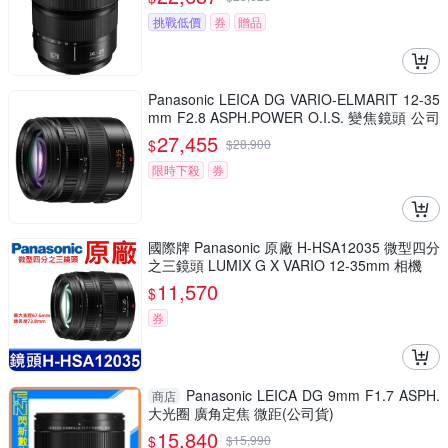
挑戰低價
券
贈品
Panasonic LEICA DG VARIO-ELMARIT 12-35
mm F2.8 ASPH.POWER O.I.S. 變焦鏡頭 公司
貨 H-ES12035
27,455
$
$
28,900
限時下殺
券
國際牌 Panasonic 原廠 H-HSA12035 微型四分
之三鏡頭 LUMIX G X VARIO 12-35mm 相機
11,570
$
券
Panasonic LEICA DG 9mm F1.7 ASPH.
商店
大光圈 廣角定焦 微距(公司貨)
15,840
$
$
15,990