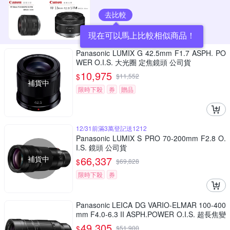
去比較
現在可以馬上比較相似商品！
Panasonic LUMIX G 42.5mm F1.7 ASPH. PO
WER O.I.S. 大光圈 定焦鏡頭 公司貨
10,975
$
$
11,552
補貨中
限時下殺
券
贈品
12/31前滿3萬登記送1212
Panasonic LUMIX S PRO 70-200mm F2.8 O.
I.S. 鏡頭 公司貨
補貨中
66,337
$
$
69,828
限時下殺
券
Panasonic LEICA DG VARIO-ELMAR 100-400
mm F4.0-6.3 II ASPH.POWER O.I.S. 超長焦變
焦鏡頭 公司貨 H-RSA100400G
49,305
$
$
51,900