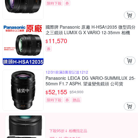
限時下殺
券
國際牌 Panasonic 原廠 H-HSA12035 微型四分
之三鏡頭 LUMIX G X VARIO 12-35mm 相機
11,570
$
券
12/31前滿3萬登記送1212
Panasonic LEICA DG VARIO-SUMMILUX 25-
50mm F1.7 ASPH. 望遠變焦鏡頭 公司貨
補貨中
52,155
$
$
54,900
限時下殺
券
贈品
下殺95折⇓ 相機指定品