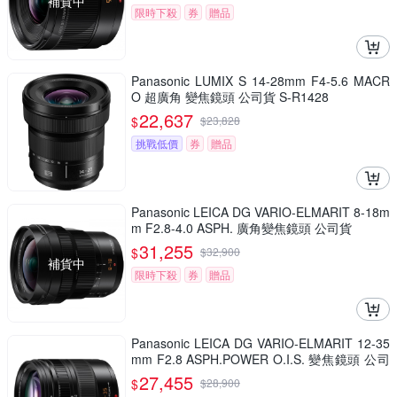
補貨中
限時下殺
券
贈品
Panasonic LUMIX S 14-28mm F4-5.6 MACR
O 超廣角 變焦鏡頭 公司貨 S-R1428
22,637
$
$
23,828
挑戰低價
券
贈品
Panasonic LEICA DG VARIO-ELMARIT 8-18m
m F2.8-4.0 ASPH. 廣角變焦鏡頭 公司貨
31,255
$
$
32,900
補貨中
限時下殺
券
贈品
Panasonic LEICA DG VARIO-ELMARIT 12-35
mm F2.8 ASPH.POWER O.I.S. 變焦鏡頭 公司
貨 H-ES12035
27,455
$
$
28,900