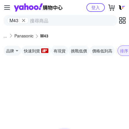
Yahoo購物中心
登入
M43
Panasonic
M43
品牌
快速到貨
有現貨
挑戰低價
價格低到高
排序