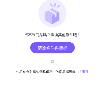
找不到商品嗎？換換其他條件吧！
清除條件再搜尋
或
也許你會對這些價格優惠中的商品感興趣！
去逛逛