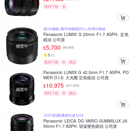
限時下殺
券
送UV濾鏡+蔡司拭鏡紙20入+吹球拭筆組
Panasonic LUMIX G 25mm F1.7 ASPH. 定焦
鏡頭 公司貨
補貨中
5,700
$
$
6,000
5
(
1
)
限時下殺
券
贈品
Panasonic LUMIX G 42.5mm F1.7 ASPH. PO
WER O.I.S. 大光圈 定焦鏡頭 公司貨
10,975
$
$
11,552
補貨中
限時下殺
券
贈品
12/31前滿3萬登記送1212
Panasonic LEICA DG VARIO-SUMMILUX 25-
50mm F1.7 ASPH. 望遠變焦鏡頭 公司貨