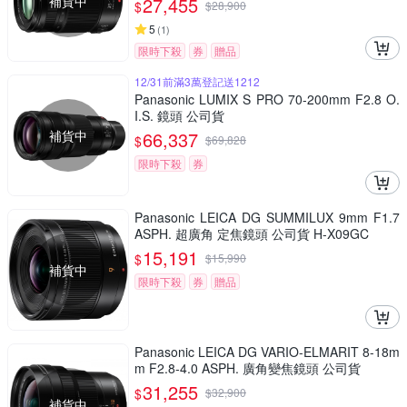
補貨中
27,455
$
$
28,900
5
(
1
)
限時下殺
券
贈品
12/31前滿3萬登記送1212
Panasonic LUMIX S PRO 70-200mm F2.8 O.
I.S. 鏡頭 公司貨
補貨中
66,337
$
$
69,828
限時下殺
券
Panasonic LEICA DG SUMMILUX 9mm F1.7
ASPH. 超廣角 定焦鏡頭 公司貨 H-X09GC
15,191
$
$
15,990
補貨中
限時下殺
券
贈品
Panasonic LEICA DG VARIO-ELMARIT 8-18m
m F2.8-4.0 ASPH. 廣角變焦鏡頭 公司貨
31,255
$
$
32,900
補貨中