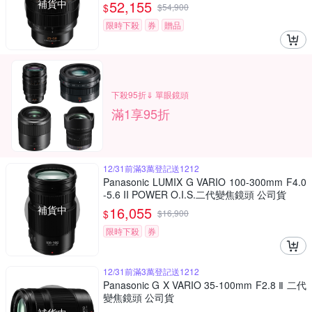
補貨中
52,155
$
$
54,900
限時下殺
券
贈品
下殺95折⇓ 單眼鏡頭
滿1享95折
12/31前滿3萬登記送1212
Panasonic LUMIX G VARIO 100-300mm F4.0
-5.6 II POWER O.I.S.二代變焦鏡頭 公司貨
補貨中
16,055
$
$
16,900
限時下殺
券
12/31前滿3萬登記送1212
Panasonic G X VARIO 35-100mm F2.8 Ⅱ 二代
變焦鏡頭 公司貨