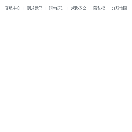
客服中心
|
關於我們
|
購物須知
|
網路安全
|
隱私權
|
分類地圖