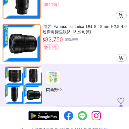
限時下殺
Panasonic Leica DG 8-18mm F2.8-4.0
商店
超廣角變焦鏡(8-18,公司貨)
32,750
$
$
32,900
限時下殺
閃新數位
現在可以追蹤你喜愛的商店！