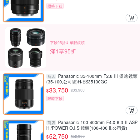
限時下殺
下殺95折⇓ 單眼鏡頭
滿1享95折
Panasonic 35-100mm F2.8 III 望遠鏡頭
商店
(35-100,公司貨)H-ES35100GC
33,750
$
$
33,900
限時下殺
Panasonic 100-400mm F4.0-6.3 II ASP
商店
H./POWER O.I.S.鏡頭(100-400 II,公司貨)
52,750
$
$
52,900