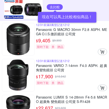
去比較
現在可以馬上比較相似商品！
12/31前滿3萬登記送1212
Panasonic G MACRO 30mm F2.8 ASPH. ME
GA O.I.S.微距鏡頭 公司貨
9,405
$
$
9,900
限時下殺
券
贈品
12/31前滿3萬登記送1212
Panasonic VARIO 7-14mm F4.0 ASPH. 超廣
角變焦鏡頭 公司貨
17,900
$
$
18,842
限時下殺
券
贈品
Panasonic LUMIX S 14-28mm F4-5.6 MACR
O 超廣角 變焦鏡頭 公司貨 S-R1428
22,637
$
$
23,828