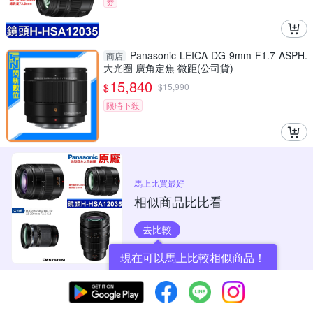
券
Panasonic LEICA DG 9mm F1.7 ASPH.
商店
大光圈 廣角定焦 微距(公司貨)
15,840
$
$
15,990
限時下殺
馬上比買最好
相似商品比比看
去比較
現在可以馬上比較相似商品！