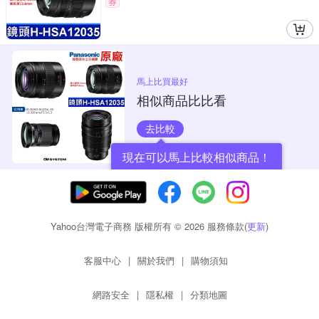
券
馬上比買最好
相似商品比比看
去比較
現在可以馬上比較相似商品！
Yahoo台灣電子商務 版權所有 © 2026 服務條款(
更新
)
客服中心
|
關於我們
|
購物須知
網路安全
|
隱私權
|
分類地圖