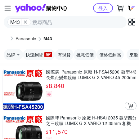
Yahoo購物中心
登入
M43
Panasonic
M43
品牌
快速到貨
有現貨
挑戰低價
價格低到高
來源
國際牌 Panasonic 原廠 H-FSA45200 微型4/3
長焦距變焦鏡頭 LUMIX G X VARIO 45-200mm
單眼鏡頭 相機
8,840
$
券
國際牌 Panasonic 原廠 H-HSA12035 微型四分
之三鏡頭 LUMIX G X VARIO 12-35mm 相機
11,570
$