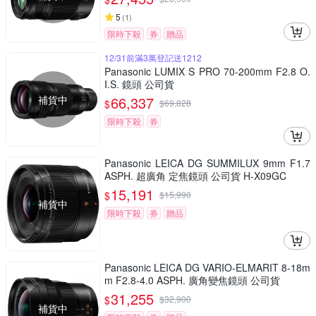
5
(
1
)
限時下殺
券
贈品
12/31前滿3萬登記送1212
Panasonic LUMIX S PRO 70-200mm F2.8 O.
I.S. 鏡頭 公司貨
補貨中
66,337
$
$
69,828
限時下殺
券
Panasonic LEICA DG SUMMILUX 9mm F1.7
ASPH. 超廣角 定焦鏡頭 公司貨 H-X09GC
15,191
$
$
15,990
補貨中
限時下殺
券
贈品
Panasonic LEICA DG VARIO-ELMARIT 8-18m
m F2.8-4.0 ASPH. 廣角變焦鏡頭 公司貨
31,255
$
$
32,900
補貨中