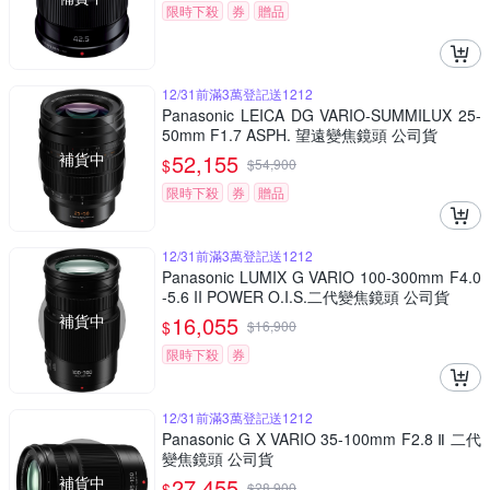
限時下殺
券
贈品
12/31前滿3萬登記送1212
Panasonic LEICA DG VARIO-SUMMILUX 25-
50mm F1.7 ASPH. 望遠變焦鏡頭 公司貨
補貨中
52,155
$
$
54,900
限時下殺
券
贈品
12/31前滿3萬登記送1212
Panasonic LUMIX G VARIO 100-300mm F4.0
-5.6 II POWER O.I.S.二代變焦鏡頭 公司貨
補貨中
16,055
$
$
16,900
限時下殺
券
12/31前滿3萬登記送1212
Panasonic G X VARIO 35-100mm F2.8 Ⅱ 二代
變焦鏡頭 公司貨
補貨中
27,455
$
$
28,900