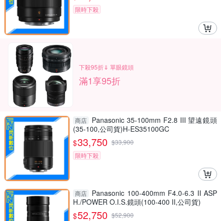
限時下殺
下殺95折⇓ 單眼鏡頭
滿1享95折
Panasonic 35-100mm F2.8 III 望遠鏡頭
商店
(35-100,公司貨)H-ES35100GC
33,750
$
$
33,900
限時下殺
Panasonic 100-400mm F4.0-6.3 II ASP
商店
H./POWER O.I.S.鏡頭(100-400 II,公司貨)
52,750
$
$
52,900