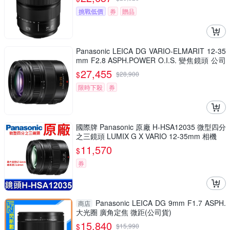
挑戰低價
券
贈品
Panasonic LEICA DG VARIO-ELMARIT 12-35
mm F2.8 ASPH.POWER O.I.S. 變焦鏡頭 公司
貨 H-ES12035
27,455
$
$
28,900
限時下殺
券
國際牌 Panasonic 原廠 H-HSA12035 微型四分
之三鏡頭 LUMIX G X VARIO 12-35mm 相機
11,570
$
券
Panasonic LEICA DG 9mm F1.7 ASPH.
商店
大光圈 廣角定焦 微距(公司貨)
15,840
$
$
15,990