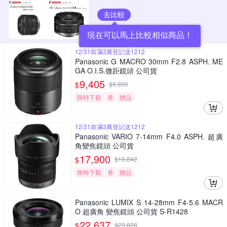
去比較
現在可以馬上比較相似商品！
12/31前滿3萬登記送1212
Panasonic G MACRO 30mm F2.8 ASPH. ME
GA O.I.S.微距鏡頭 公司貨
9,405
$
$
9,900
限時下殺
券
贈品
12/31前滿3萬登記送1212
Panasonic VARIO 7-14mm F4.0 ASPH. 超廣
角變焦鏡頭 公司貨
17,900
$
$
18,842
限時下殺
券
贈品
Panasonic LUMIX S 14-28mm F4-5.6 MACR
O 超廣角 變焦鏡頭 公司貨 S-R1428
22,637
$
$
23,828