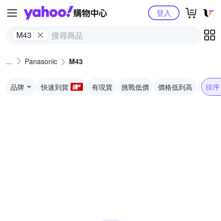
Yahoo購物中心
登入
M43
Panasonic
M43
品牌
快速到貨
有現貨
挑戰低價
價格低到高
排序