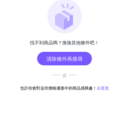
找不到商品嗎？換換其他條件吧！
清除條件再搜尋
或
也許你會對這些價格優惠中的商品感興趣！
去逛逛