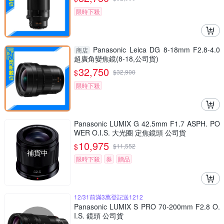
限時下殺
Panasonic Leica DG 8-18mm F2.8-4.0
商店
超廣角變焦鏡(8-18,公司貨)
32,750
$
$
32,900
限時下殺
Panasonic LUMIX G 42.5mm F1.7 ASPH. PO
WER O.I.S. 大光圈 定焦鏡頭 公司貨
10,975
$
$
11,552
補貨中
限時下殺
券
贈品
12/31前滿3萬登記送1212
Panasonic LUMIX S PRO 70-200mm F2.8 O.
I.S. 鏡頭 公司貨