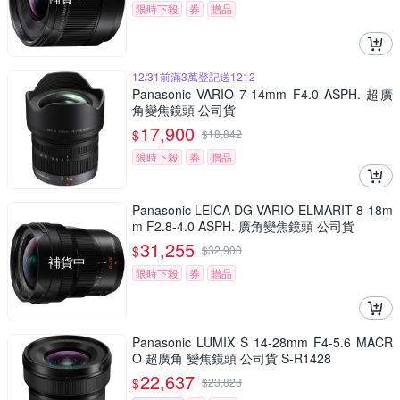
限時下殺
券
贈品
12/31前滿3萬登記送1212
Panasonic VARIO 7-14mm F4.0 ASPH. 超廣
角變焦鏡頭 公司貨
17,900
$
$
18,842
限時下殺
券
贈品
Panasonic LEICA DG VARIO-ELMARIT 8-18m
m F2.8-4.0 ASPH. 廣角變焦鏡頭 公司貨
31,255
$
$
32,900
補貨中
限時下殺
券
贈品
Panasonic LUMIX S 14-28mm F4-5.6 MACR
O 超廣角 變焦鏡頭 公司貨 S-R1428
22,637
$
$
23,828