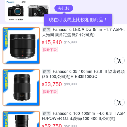
去比較
現在可以馬上比較相似商品！
Panasonic LEICA DG 9mm F1.7 ASPH.
商店
大光圈 廣角定焦 微距(公司貨)
15,840
$
$
15,990
限時下殺
Panasonic 35-100mm F2.8 III 望遠鏡頭
商店
(35-100,公司貨)H-ES35100GC
33,750
$
$
33,900
限時下殺
Panasonic 100-400mm F4.0-6.3 II ASP
商店
H./POWER O.I.S.鏡頭(100-400 II,公司貨)
52,750
$
$
52,900