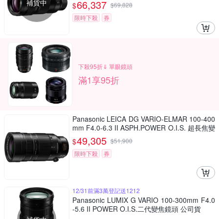
補貨中
66,337
$
$
69,828
限時下殺
券
下殺95折⇓ 單眼鏡頭
滿1享95折
Panasonic LEICA DG VARIO-ELMAR 100-400
mm F4.0-6.3 II ASPH.POWER O.I.S. 超長焦變
焦鏡頭 公司貨 H-RSA100400G
49,305
$
$
51,900
限時下殺
券
12/31前滿3萬登記送1212
Panasonic LUMIX G VARIO 100-300mm F4.0
-5.6 II POWER O.I.S.二代變焦鏡頭 公司貨