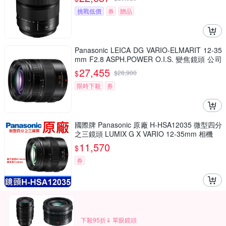
挑戰低價
券
贈品
Panasonic LEICA DG VARIO-ELMARIT 12-35
mm F2.8 ASPH.POWER O.I.S. 變焦鏡頭 公司
貨 H-ES12035
27,455
$
$
28,900
限時下殺
券
國際牌 Panasonic 原廠 H-HSA12035 微型四分
之三鏡頭 LUMIX G X VARIO 12-35mm 相機
11,570
$
券
下殺95折⇓ 單眼鏡頭