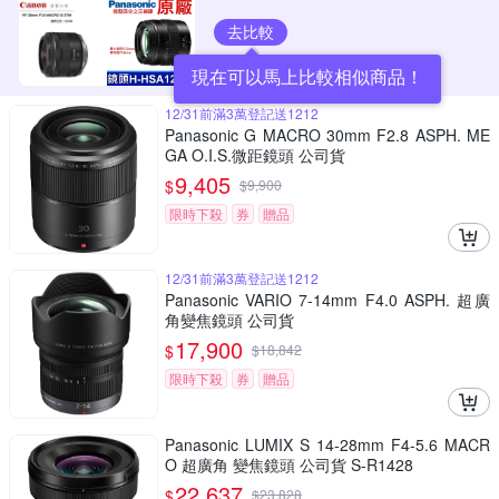
去比較
現在可以馬上比較相似商品！
12/31前滿3萬登記送1212
Panasonic G MACRO 30mm F2.8 ASPH. ME
GA O.I.S.微距鏡頭 公司貨
9,405
$
$
9,900
限時下殺
券
贈品
12/31前滿3萬登記送1212
Panasonic VARIO 7-14mm F4.0 ASPH. 超廣
角變焦鏡頭 公司貨
17,900
$
$
18,842
限時下殺
券
贈品
Panasonic LUMIX S 14-28mm F4-5.6 MACR
O 超廣角 變焦鏡頭 公司貨 S-R1428
22,637
$
$
23,828