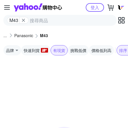
Yahoo購物中心
登入
M43
Panasonic
M43
品牌
快速到貨
有現貨
挑戰低價
價格低到高
排序