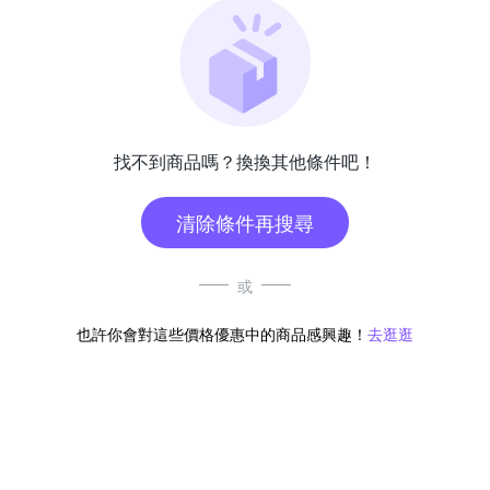
找不到商品嗎？換換其他條件吧！
清除條件再搜尋
或
也許你會對這些價格優惠中的商品感興趣！
去逛逛