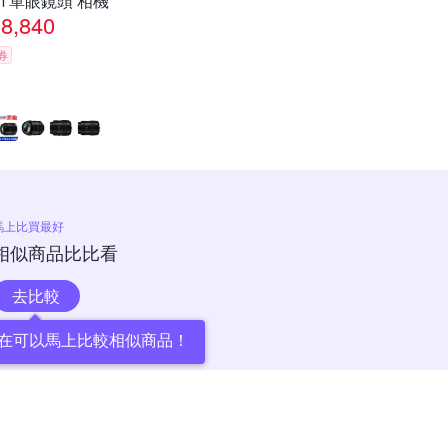
m 單眼鏡頭 相機
8,840
券
馬上比買最好
相似商品比比看
去比較
在可以馬上比較相似商品！