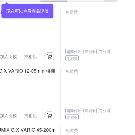
現在可以查看商品評價
 微距(公司貨)
免運費
超商付款
可刷卡
可分期
加入比較
找相似
零利率
 X VARIO 12-35mm 相機
免運費
超商付款
可刷卡
可分期
加入比較
找相似
零利率
X G X VARIO 45-200m
免運費