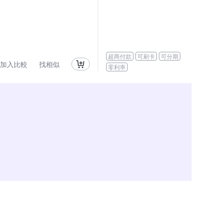
超商付款
可刷卡
可分期
加入比較
找相似
零利率