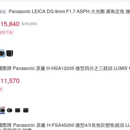
Panasonic LEICA DG 9mm F1.7 ASPH.大光圈 廣角定焦
商店
15,840
$
15,990
限時下殺
國際牌 Panasonic 原廠 H-HSA12035 微型四分之三鏡頭 LUMIX G
11,570
券
國際牌 Panasonic 原廠 H-FSA45200 微型4/3長焦距變焦鏡頭 LUMI