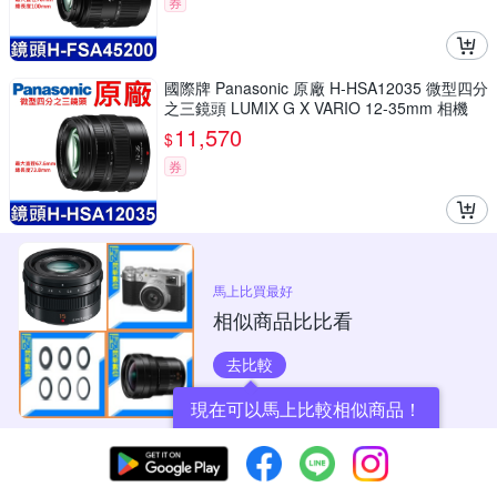
券
國際牌 Panasonic 原廠 H-HSA12035 微型四分
之三鏡頭 LUMIX G X VARIO 12-35mm 相機
11,570
$
券
馬上比買最好
相似商品比比看
去比較
現在可以馬上比較相似商品！