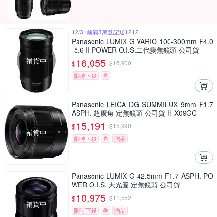
12/31前滿3萬登記送1212
Panasonic LUMIX G VARIO 100-300mm F4.0
-5.6 II POWER O.I.S.二代變焦鏡頭 公司貨
補貨中
16,055
$
$
16,900
限時下殺
券
Panasonic LEICA DG SUMMILUX 9mm F1.7
ASPH. 超廣角 定焦鏡頭 公司貨 H-X09GC
15,191
$
$
15,990
補貨中
限時下殺
券
贈品
Panasonic LUMIX G 42.5mm F1.7 ASPH. PO
WER O.I.S. 大光圈 定焦鏡頭 公司貨
10,975
$
$
11,552
補貨中
限時下殺
券
贈品