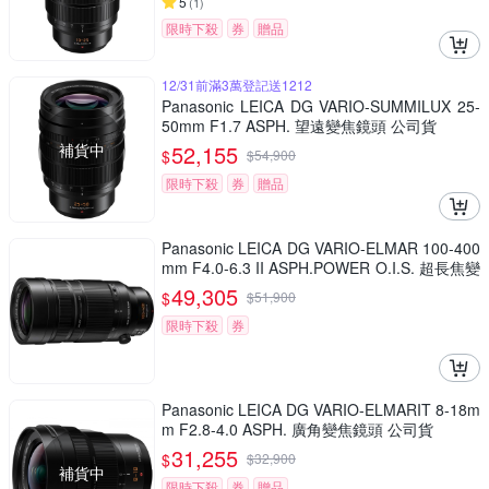
5
(
1
)
限時下殺
券
贈品
12/31前滿3萬登記送1212
Panasonic LEICA DG VARIO-SUMMILUX 25-
50mm F1.7 ASPH. 望遠變焦鏡頭 公司貨
補貨中
52,155
$
$
54,900
限時下殺
券
贈品
Panasonic LEICA DG VARIO-ELMAR 100-400
mm F4.0-6.3 II ASPH.POWER O.I.S. 超長焦變
焦鏡頭 公司貨 H-RSA100400G
49,305
$
$
51,900
限時下殺
券
Panasonic LEICA DG VARIO-ELMARIT 8-18m
m F2.8-4.0 ASPH. 廣角變焦鏡頭 公司貨
31,255
$
$
32,900
補貨中
限時下殺
券
贈品