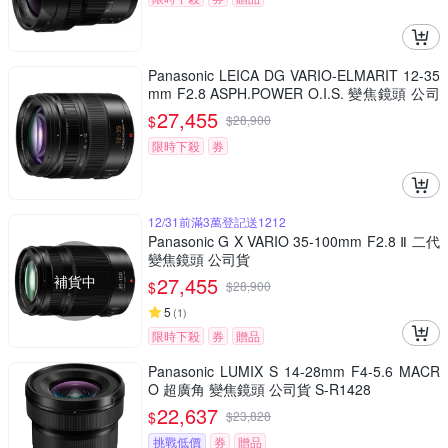
Panasonic LEICA DG VARIO-ELMARIT 12-35
mm F2.8 ASPH.POWER O.I.S. 變焦鏡頭 公司
貨 H-ES12035
27,455
$
$
28,900
限時下殺
券
12/31前滿3萬登記送1212
Panasonic G X VARIO 35-100mm F2.8 Ⅱ 二代
變焦鏡頭 公司貨
補貨中
27,455
$
$
28,900
5
(
1
)
限時下殺
券
贈品
Panasonic LUMIX S 14-28mm F4-5.6 MACR
O 超廣角 變焦鏡頭 公司貨 S-R1428
22,637
$
$
23,828
挑戰低價
券
贈品