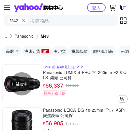
Yahoo購物中心
登入
M43
Panasonic
M43
品牌
快速到貨
有現貨
挑戰低價
價格低到高
來源
12/31前滿3萬登記送1212
Panasonic LUMIX S PRO 70-200mm F2.8 O.
I.S. 鏡頭 公司貨
補貨中
66,337
$
$
69,828
限時下殺
券
Panasonic LEICA DG 10-25mm F1.7 ASPH.
變焦鏡頭 公司貨
56,905
$
$
59,900