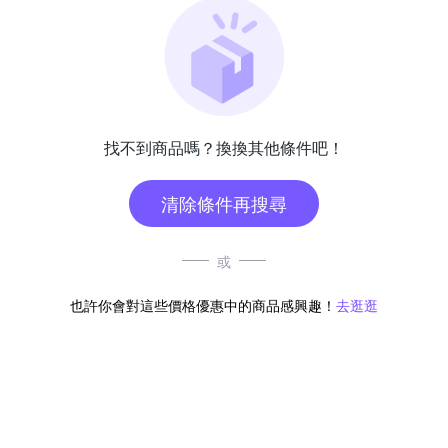
找不到商品嗎？換換其他條件吧！
清除條件再搜尋
或
也許你會對這些價格優惠中的商品感興趣！
去逛逛