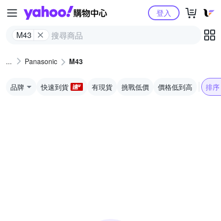
Yahoo購物中心
登入
M43
Panasonic
M43
品牌
快速到貨
有現貨
挑戰低價
價格低到高
排序