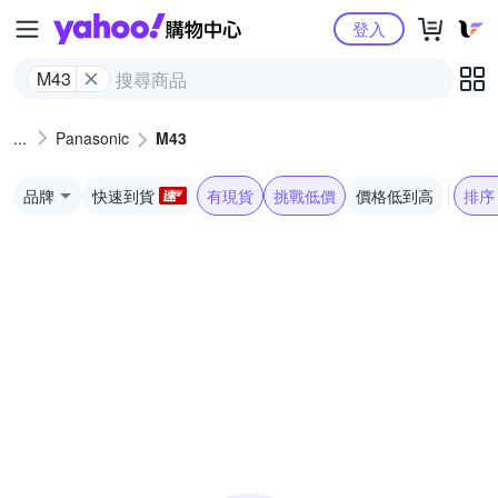
Yahoo購物中心
登入
M43
Panasonic
M43
品牌
快速到貨
有現貨
挑戰低價
價格低到高
排序