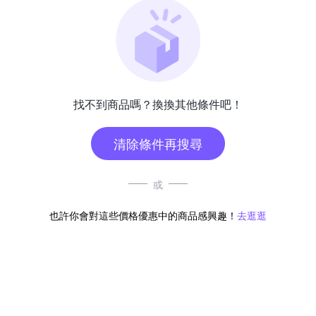
找不到商品嗎？換換其他條件吧！
清除條件再搜尋
或
也許你會對這些價格優惠中的商品感興趣！
去逛逛