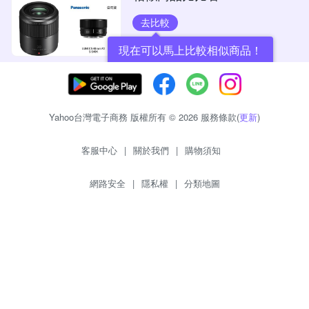
去比較
現在可以馬上比較相似商品！
Yahoo台灣電子商務 版權所有 © 2026 服務條款(
更新
)
客服中心
|
關於我們
|
購物須知
網路安全
|
隱私權
|
分類地圖